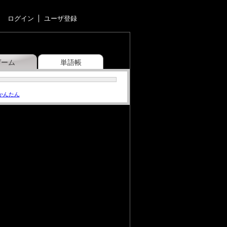
ログイン
ユーザ登録
ゲーム
単語帳
かんたん