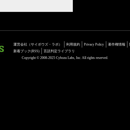
運営会社（サイボウズ・ラボ）
利用規約
Privacy Policy
著作権情報
新着ブック(RSS)
言語判定ライブラリ
Copyright © 2008-2025 Cybozu Labs, Inc. All rights reserved.