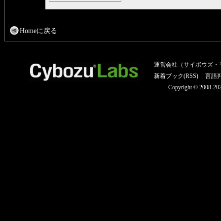
Homeに戻る
運営会社（サイボウズ・
新着ブック(RSS)
言語
Copyright © 2008-2025