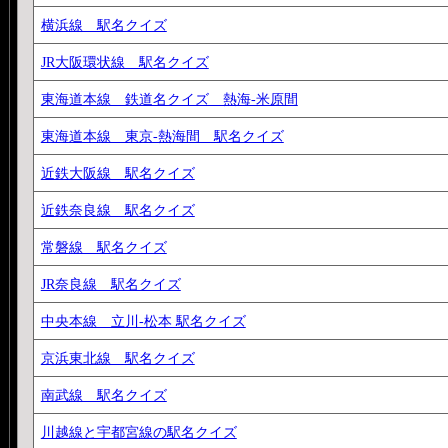
横浜線 駅名クイズ
JR大阪環状線 駅名クイズ
東海道本線 鉄道名クイズ 熱海-米原間
東海道本線 東京-熱海間 駅名クイズ
近鉄大阪線 駅名クイズ
近鉄奈良線 駅名クイズ
常磐線 駅名クイズ
JR奈良線 駅名クイズ
中央本線 立川-松本 駅名クイズ
京浜東北線 駅名クイズ
南武線 駅名クイズ
川越線と宇都宮線の駅名クイズ