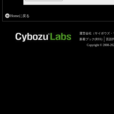
Homeに戻る
運営会社（サイボウズ・
新着ブック(RSS)
言語
Copyright © 2008-2025