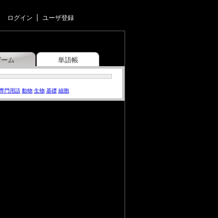
ログイン
ユーザ登録
ゲーム
単語帳
専門用語
動物
生物
基礎
細胞