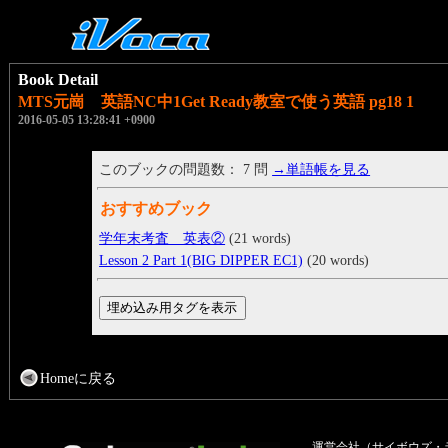
Book Detail
MTS元崗 英語NC中1Get Ready教室で使う英語 pg18 1
2016-05-05 13:28:41 +0900
このブックの問題数： 7 問
→単語帳を見る
おすすめブック
学年末考査 英表②
(21 words)
Lesson 2 Part 1(BIG DIPPER EC1)
(20 words)
Homeに戻る
運営会社（サイボウズ・