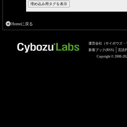
Homeに戻る
運営会社（サイボウズ・
新着ブック(RSS)
言語
Copyright © 2008-2025