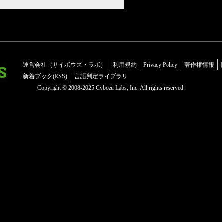
運営会社（サイボウズ・ラボ）
利用規約
Privacy Policy
著作権情報
新着ブック(RSS)
言語判定ライブラリ
Copyright © 2008-2025 Cybozu Labs, Inc. All rights reserved.