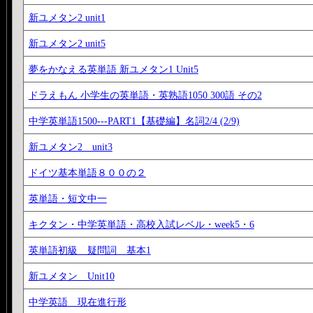
新ユメタン2 unit1
新ユメタン2 unit5
夢をかなえる英単語 新ユメタン1 Unit5
ドラえもん 小学生の英単語・英熟語1050 300語 その2
中学英単語1500---PART1【基礎編】名詞2/4 (2/9)
新ユメタン2 unit3
ドイツ基本単語８００の２
英単語・短文中一
キクタン・中学英単語・高校入試レベル・week5・6
英単語初級 疑問詞 基本1
新ユメタン Unit10
中学英語 現在進行形