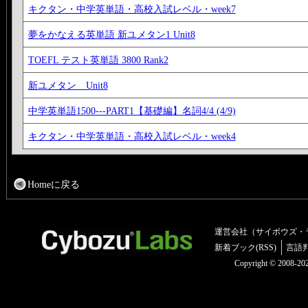
キクタン・中学英単語・高校入試レベル・week7
夢をかなえる英単語 新ユメタン1 Unit8
TOEFL テスト英単語 3800 Rank2
新ユメタン Unit8
中学英単語1500---PART1【基礎編】名詞4/4 (4/9)
キクタン・中学英単語・高校入試レベル・week4
Homeに戻る
運営会社（サイボウズ・
新着ブック(RSS)
言語
Copyright © 2008-2025