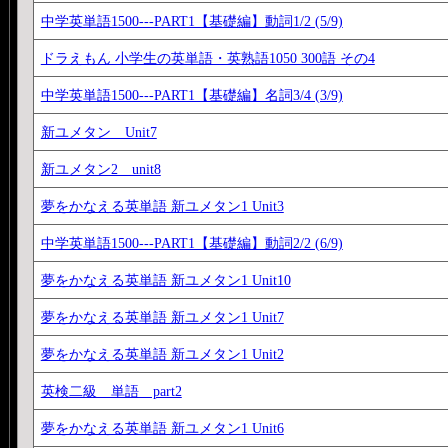
中学英単語1500---PART1【基礎編】動詞1/2 (5/9)
ドラえもん 小学生の英単語・英熟語1050 300語 その4
中学英単語1500---PART1【基礎編】名詞3/4 (3/9)
新ユメタン Unit7
新ユメタン2 unit8
夢をかなえる英単語 新ユメタン1 Unit3
中学英単語1500---PART1【基礎編】動詞2/2 (6/9)
夢をかなえる英単語 新ユメタン1 Unit10
夢をかなえる英単語 新ユメタン1 Unit7
夢をかなえる英単語 新ユメタン1 Unit2
英検二級 単語 part2
夢をかなえる英単語 新ユメタン1 Unit6