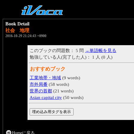
Book Detail
社会 地理
2016-10-29 21:24:43 +0900
このブックの問題数： 5 問
→単語帳を見る
勉強している人(完了した人)： 1 人 (0 人)
おすすめブック
工業地帯・地域
(9 words)
市外局番
(58 words)
世界の首都
(21 words)
Asian capital city
(50 words)
Homeに戻る