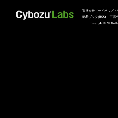
運営会社（サイボウズ・
新着ブック(RSS)
言語
Copyright © 2008-2025