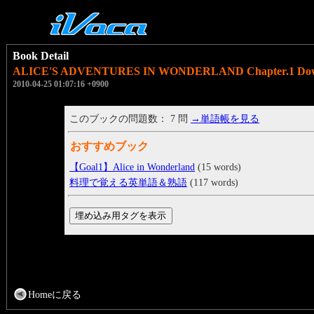
Book Detail
ALICE'S ADVENTURES IN WONDERLAND Chapter.1 Down 
2010-04-25 01:07:16 +0900
このブックの問題数： 7 問
→単語帳を見る
おすすめブック
【Goal1】Alice in Wonderland
(15 words)
料理で覚える英単語＆熟語
(117 words)
Homeに戻る