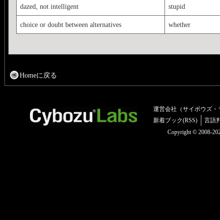
dazed, not intelligent
stupid
choice or doubt between alternatives
whether
Homeに戻る
運営会社（サイボウズ・
新着ブック(RSS)
言語
Copyright © 2008-2025