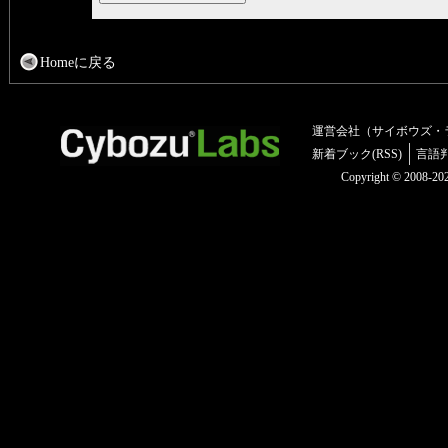
Homeに戻る
運営会社（サイボウズ・
新着ブック(RSS)
言語
Copyright © 2008-2025