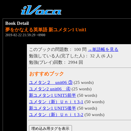
Book Detail
夢をかなえる英単語 新ユメタン1 Unit1
2019-02-22 21:59:29 +0900
このブックの問題数： 100 問
→単語帳を見る
勉強している人(完了した人)： 32 人 (6 人)
勉強(プレイ)回数： 2994 回
おすすめブック
ユメタン２ unit06 ③
(25 words)
ユメタン2 unit06 ④
(25 words)
新ユメタン1 UNIT5前半
(50 words)
ユメタン（新）Ｕｎｉｔ3-1
(50 words)
新ユメタン1 UNIT5後半
(50 words)
ユメタン（新）Ｕｎｉｔ3-2
(50 words)