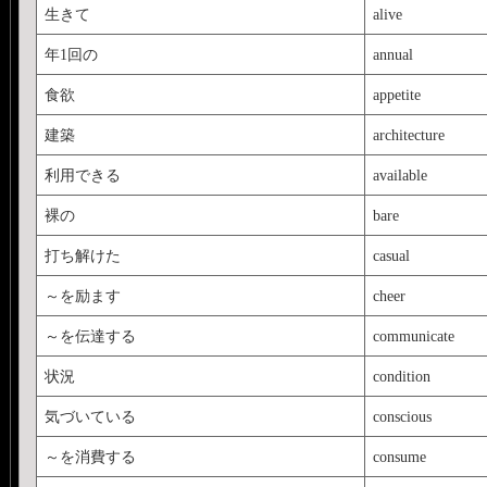
生きて
alive
年1回の
annual
食欲
appetite
建築
architecture
利用できる
available
裸の
bare
打ち解けた
casual
～を励ます
cheer
～を伝達する
communicate
状況
condition
気づいている
conscious
～を消費する
consume