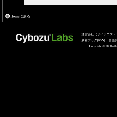
Homeに戻る
運営会社（サイボウズ・
新着ブック(RSS)
言語
Copyright © 2008-2025