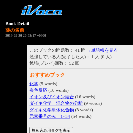
Book Detail
薬の名前
2019-05-30 20:52:17 +0900
このブックの問題数： 41 問
→単語帳を見る
勉強している人(完了した人)： 1 人 (0 人)
勉強(プレイ)回数： 52 回
おすすめブック
化学
(5 words)
炎色反応
(10 words)
イオン及びイオン結合
(16 words)
ダイキ化学 混合物の分離
(9 words)
ダイキ化学単体化合物
(8 words)
元素番号のみ 1~54
(54 words)