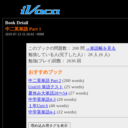
Book Detail
中二英単語 Part 1
2019-07-23 11:10:01 +0900
このブックの問題数： 200 問
→単語帳を見る
勉強している人(完了した人)： 28 人 (6 人)
勉強(プレイ)回数： 2636 回
おすすめブック
中二英単語 Part 2
(200 words)
Unit10 単語テスト
(25 words)
夏休み大単語28〜54
(27 words)
中学英単語4-3
(20 words)
１年Unit 6
(40 words)
中学英単語4-1
(22 words)