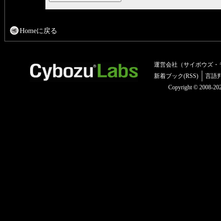
Homeに戻る
運営会社（サイボウズ・
新着ブック(RSS)
言語
Copyright © 2008-2025