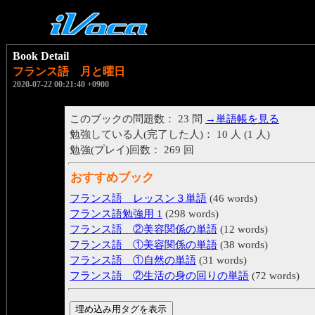
Book Detail
フランス語 月と曜日
2020-07-22 00:21:40 +0900
このブックの問題数： 23 問
→単語帳を見る
勉強している人(完了した人)： 10 人 (1 人)
勉強(プレイ)回数： 269 回
おすすめブック
フランス語 レッスン３単語
(46 words)
フランス語勉強用 1
(298 words)
フランス語 ②美容関係の単語
(12 words)
フランス語 ①美容関係の単語
(38 words)
フランス語 ①自然の単語
(31 words)
フランス語 ②生活の身の回りの単語
(72 words)