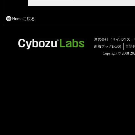
Homeに戻る
運営会社（サイボウズ・
新着ブック(RSS)
言語
Copyright © 2008-2025