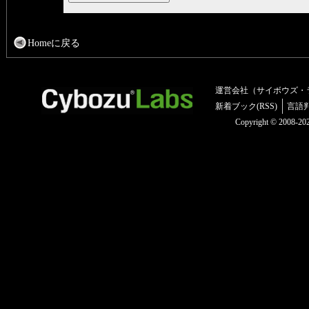
Homeに戻る
運営会社（サイボウズ・
新着ブック(RSS)
言語
Copyright © 2008-2025