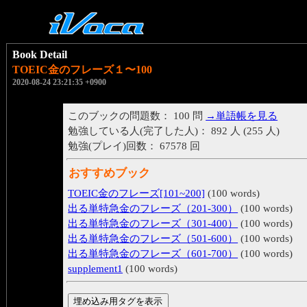
Book Detail
TOEIC金のフレーズ１〜100
2020-08-24 23:21:35 +0900
このブックの問題数： 100 問
→単語帳を見る
勉強している人(完了した人)： 892 人 (255 人)
勉強(プレイ)回数： 67578 回
おすすめブック
TOEIC金のフレーズ[101~200]
(100 words)
出る単特急金のフレーズ（201-300）
(100 words)
出る単特急金のフレーズ（301-400）
(100 words)
出る単特急金のフレーズ（501-600）
(100 words)
出る単特急金のフレーズ（601-700）
(100 words)
supplement1
(100 words)