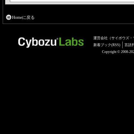
Homeに戻る
運営会社（サイボウズ・
新着ブック(RSS)
言語
Copyright © 2008-2025