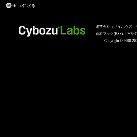
Homeに戻る
運営会社（サイボウズ・
新着ブック(RSS)
言語
Copyright © 2008-2025