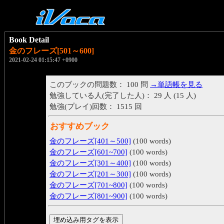
Book Detail
金のフレーズ[501～600]
2021-02-24 01:15:47 +0900
このブックの問題数： 100 問
→単語帳を見る
勉強している人(完了した人)： 29 人 (15 人)
勉強(プレイ)回数： 1515 回
おすすめブック
金のフレーズ[401～500]
(100 words)
金のフレーズ[601~700]
(100 words)
金のフレーズ[301～400]
(100 words)
金のフレーズ[201～300]
(100 words)
金のフレーズ[701~800]
(100 words)
金のフレーズ[801~900]
(100 words)