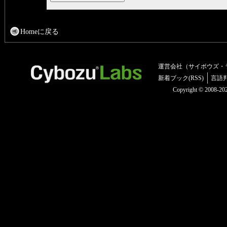
Homeに戻る
運営会社（サイボウズ・
新着ブック(RSS)
言語
Copyright © 2008-2025