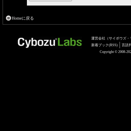
Homeに戻る
運営会社（サイボウズ・
新着ブック(RSS)
言語
Copyright © 2008-2025