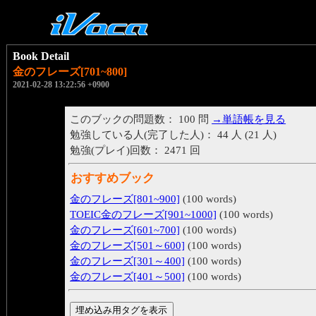
Book Detail
金のフレーズ[701~800]
2021-02-28 13:22:56 +0900
このブックの問題数： 100 問
→単語帳を見る
勉強している人(完了した人)： 44 人 (21 人)
勉強(プレイ)回数： 2471 回
おすすめブック
金のフレーズ[801~900]
(100 words)
TOEIC金のフレーズ[901~1000]
(100 words)
金のフレーズ[601~700]
(100 words)
金のフレーズ[501～600]
(100 words)
金のフレーズ[301～400]
(100 words)
金のフレーズ[401～500]
(100 words)