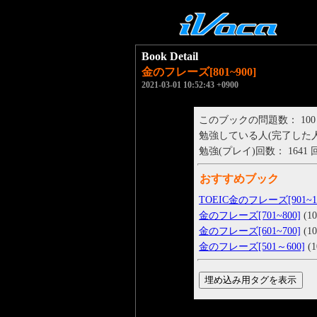
Book Detail
金のフレーズ[801~900]
2021-03-01 10:52:43 +0900
このブックの問題数： 100
勉強している人(完了した人)： 
勉強(プレイ)回数： 1641 
おすすめブック
TOEIC金のフレーズ[901~10
金のフレーズ[701~800]
(10
金のフレーズ[601~700]
(10
金のフレーズ[501～600]
(1