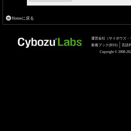
Homeに戻る
運営会社（サイボウズ・
新着ブック(RSS)
言語
Copyright © 2008-2025