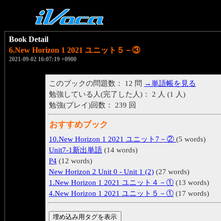
Book Detail
6.New Horizon 1 2021 ユニット５－③
2021-09-02 16:07:19 +0900
このブックの問題数： 12 問
→単語帳を見る
勉強している人(完了した人)： 2 人 (1 人)
勉強(プレイ)回数： 239 回
おすすめブック
10.New Horizon 1 2021 ユニット7－②
(5 words)
Unit7-1新出単語
(14 words)
P4
(12 words)
New Horizon 2 Unit 0 - Unit 1 (2)
(27 words)
1.New Horizon 1 2021 ユニット４－①
(13 words)
4.New Horizon 1 2021 ユニット５－①
(17 words)