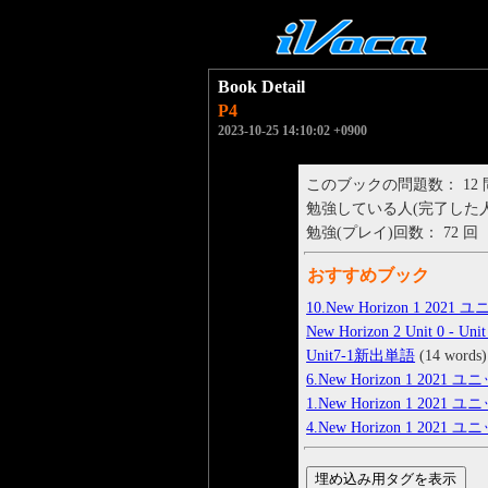
Book Detail
P4
2023-10-25 14:10:02 +0900
このブックの問題数： 12
勉強している人(完了した人)： 
勉強(プレイ)回数： 72 回
おすすめブック
10.New Horizon 1 202
New Horizon 2 Unit 0 - Unit
Unit7-1新出単語
(14 words)
6.New Horizon 1 2021
1.New Horizon 1 2021
4.New Horizon 1 2021