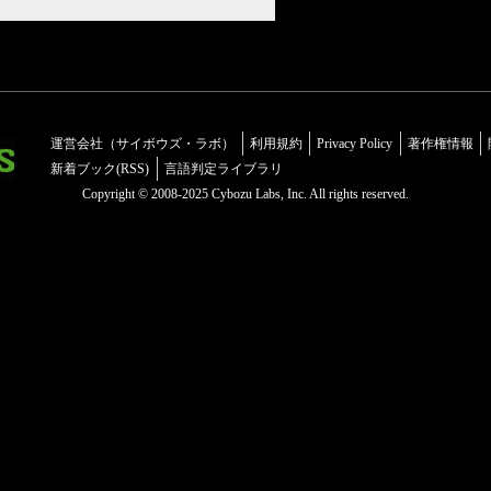
運営会社（サイボウズ・ラボ）
利用規約
Privacy Policy
著作権情報
新着ブック(RSS)
言語判定ライブラリ
Copyright © 2008-2025 Cybozu Labs, Inc. All rights reserved.