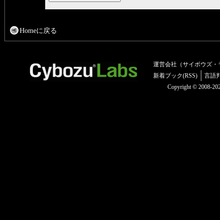
Homeに戻る
運営会社（サイボウズ・
新着ブック(RSS)
言語
Copyright © 2008-2025