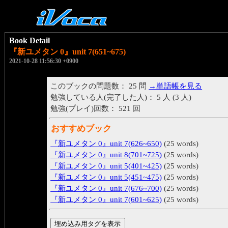
Book Detail
『新ユメタン 0』unit 7(651~675)
2021-10-28 11:56:30 +0900
このブックの問題数： 25 問
→単語帳を見る
勉強している人(完了した人)： 5 人 (3 人)
勉強(プレイ)回数： 521 回
おすすめブック
『新ユメタン 0』unit 7(626~650)
(25 words)
『新ユメタン 0』unit 8(701~725)
(25 words)
『新ユメタン 0』unit 5(401~425)
(25 words)
『新ユメタン 0』unit 5(451~475)
(25 words)
『新ユメタン 0』unit 7(676~700)
(25 words)
『新ユメタン 0』unit 7(601~625)
(25 words)