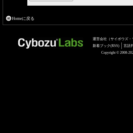
Homeに戻る
運営会社（サイボウズ・
新着ブック(RSS)
言語
Copyright © 2008-2025