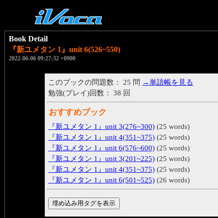
Book Detail
『新ユメタン 1』unit 6(526~550)
2022-06-06 09:27:32 +0900
このブックの問題数： 25 問
→単語帳を見る
勉強(プレイ)回数： 38 回
おすすめブック
『新ユメタン 1』unit 3(276~300)
(25 words)
『新ユメタン 1』unit 4(351~375)
(25 words)
『新ユメタン 1』unit 6(576~600)
(25 words)
『新ユメタン 1』unit 3(201~225)
(25 words)
『新ユメタン 1』unit 4(351~375)
(25 words)
『新ユメタン 1』unit 6(501~525)
(26 words)