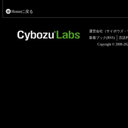
Homeに戻る
運営会社（サイボウズ・
新着ブック(RSS)
言語
Copyright © 2008-2025