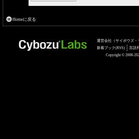
Homeに戻る
運営会社（サイボウズ・
新着ブック(RSS)
言語
Copyright © 2008-2025