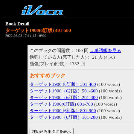
Book Detail
ターゲット1900(6訂版) 401-500
2022-06-08 17:14:45 +0900
このブックの問題数： 100 問
→単語帳を見る
勉強している人(完了した人)： 21 人 (4 人)
勉強(プレイ)回数： 1382 回
おすすめブック
ターゲット1900 (6訂版）301-400
(100 words)
ターゲット1900（6訂版）501-600
(100 words)
ターゲット1900（6訂版）201-300
(100 words)
ターゲット1900(6訂版) 601-700
(100 words)
ターゲット1900 (6訂版）801-900
(100 words)
ターゲット1900（6訂版）101-200
(100 words)