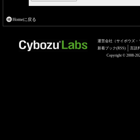
Homeに戻る
運営会社（サイボウズ・
新着ブック(RSS)
言語
Copyright © 2008-2025