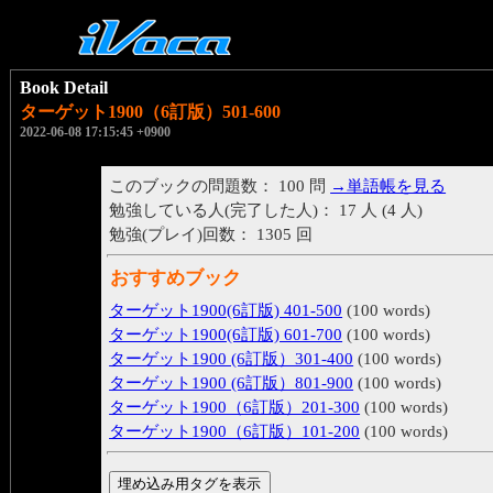
Book Detail
ターゲット1900（6訂版）501-600
2022-06-08 17:15:45 +0900
このブックの問題数： 100 問
→単語帳を見る
勉強している人(完了した人)： 17 人 (4 人)
勉強(プレイ)回数： 1305 回
おすすめブック
ターゲット1900(6訂版) 401-500
(100 words)
ターゲット1900(6訂版) 601-700
(100 words)
ターゲット1900 (6訂版）301-400
(100 words)
ターゲット1900 (6訂版）801-900
(100 words)
ターゲット1900（6訂版）201-300
(100 words)
ターゲット1900（6訂版）101-200
(100 words)