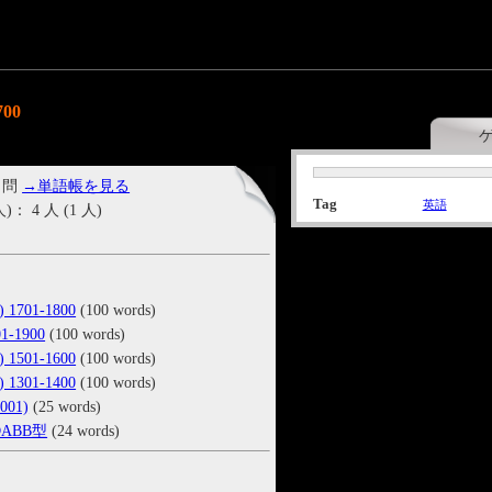
00
 問
→単語帳を見る
Tag
英語
4 人 (1 人)
701-1800
(100 words)
-1900
(100 words)
501-1600
(100 words)
301-1400
(100 words)
1001)
(25 words)
ABB型
(24 words)