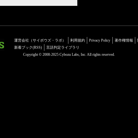
運営会社（サイボウズ・ラボ）
利用規約
Privacy Policy
著作権情報
新着ブック(RSS)
言語判定ライブラリ
Copyright © 2008-2025 Cybozu Labs, Inc. All rights reserved.