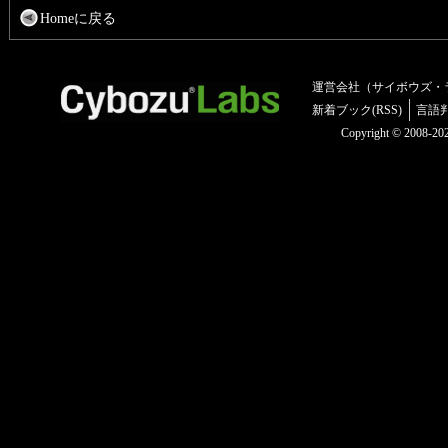
Homeに戻る
運営会社（サイボウズ・
新着ブック(RSS)
言語
Copyright © 2008-2025