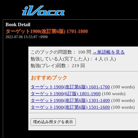
Book Detail
ターゲット1900(改訂第6版) 1701-1800
2022-07-06 13:55:07 +0900
このブックの問題数： 100 問
→単語帳を見る
勉強している人(完了した人)： 4 人 (1 人)
勉強(プレイ)回数： 219 回
おすすめブック
ターゲット1900(改訂第6版) 1601-1700
(100 words)
ターゲット1900(6訂版) 1801-1900
(100 words)
ターゲット1900(改訂第6版) 1301-1400
(100 words)
ターゲット1900(改訂第6版) 1501-1600
(100 words)