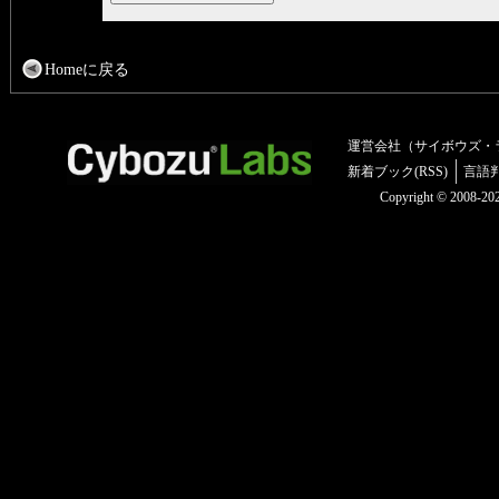
Homeに戻る
運営会社（サイボウズ・
新着ブック(RSS)
言語
Copyright © 2008-2025