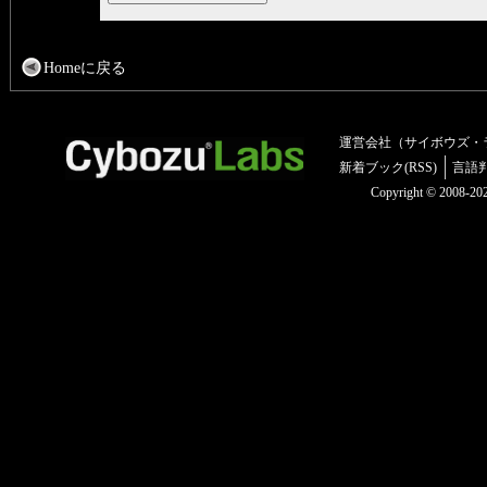
Homeに戻る
運営会社（サイボウズ・
新着ブック(RSS)
言語
Copyright © 2008-2025