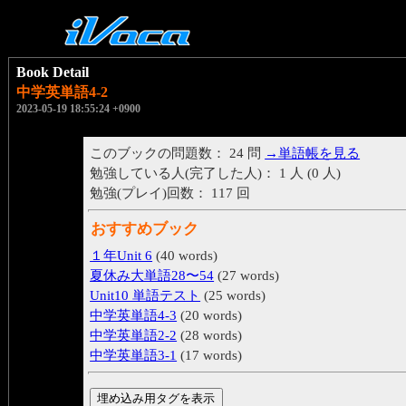
Book Detail
中学英単語4-2
2023-05-19 18:55:24 +0900
このブックの問題数： 24 問
→単語帳を見る
勉強している人(完了した人)： 1 人 (0 人)
勉強(プレイ)回数： 117 回
おすすめブック
１年Unit 6
(40 words)
夏休み大単語28〜54
(27 words)
Unit10 単語テスト
(25 words)
中学英単語4-3
(20 words)
中学英単語2-2
(28 words)
中学英単語3-1
(17 words)