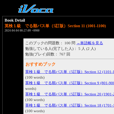
Book Detail
英検１級 でる順パス単（5訂版）Section 11 (1001-1100)
2024-04-04 00:27:09 +0900
このブックの問題数： 100 問
→単語帳を見る
勉強している人(完了した人)： 5 人 (2 人)
勉強(プレイ)回数： 767 回
おすすめブック
英検１級 でる順パス単（5訂版）Section 12 (1101-1
(100 words)
英検１級 でる順パス単（5訂版）Section 9 (801-900
words)
英検１級 でる順パス単（5訂版）Section 20 (1901-2
(100 words)
英検１級 でる順パス単（5訂版）Section 18 (1701-1
(100 words)