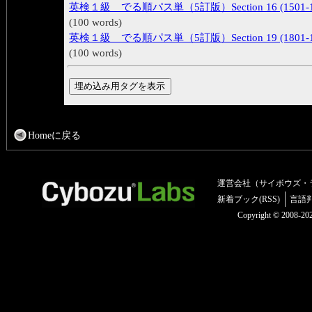
英検１級 でる順パス単（5訂版）Section 16 (1501-1
(100 words)
英検１級 でる順パス単（5訂版）Section 19 (1801-1
(100 words)
Homeに戻る
運営会社（サイボウズ・
新着ブック(RSS)
言語
Copyright © 2008-2025