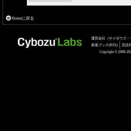
Homeに戻る
運営会社（サイボウズ・
新着ブック(RSS)
言語
Copyright © 2008-2025