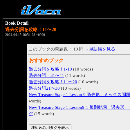
Book Detail
過去分詞を攻略！11〜20
2024-04-15 16:54:28 +0900
このブックの問題数： 10 問
→単語帳を見る
おすすめブック
過去分詞を攻略！1-10
(10 words)
過去分詞 31〜41
(11 words)
過去分詞を攻略！11〜20
(10 words)
過去分詞21〜30
(10 words)
New Treasure Stage 1 Lesson 9 過去形 ミックス問
words)
New Treasure Stage 1 Lesson9-1 規則動詞 過
グ
(15 words)