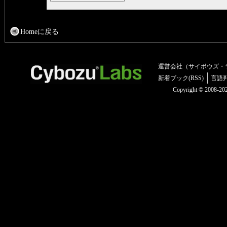
Homeに戻る
運営会社（サイボウズ・
新着ブック(RSS)
言語
Copyright © 2008-2025