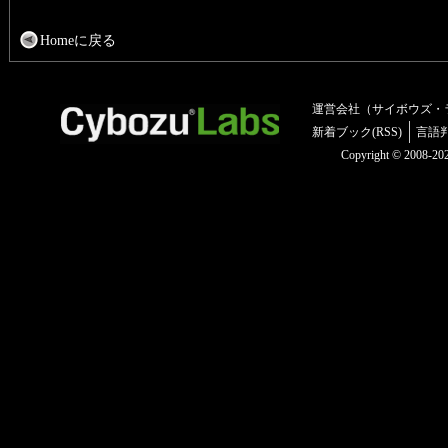
Homeに戻る
運営会社（サイボウズ・
新着ブック(RSS)
言語
Copyright © 2008-2025