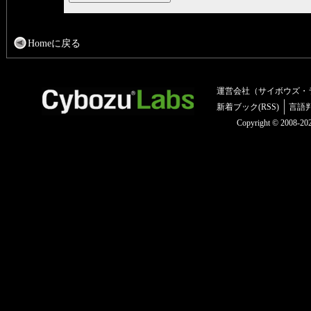
Homeに戻る
運営会社（サイボウズ・
新着ブック(RSS)
言語
Copyright © 2008-2025