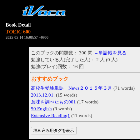
Book Detail
TOEIC 600
2025-05-14 16:08:57 +0900
このブックの問題数： 300 問
→単語帳を見る
勉強している人(完了した人)： 2 人 (0 人)
勉強(プレイ)回数： 16 回
おすすめブック
高校生受験単語 News２０１５年３月
(71 words)
2013.12.01.
(15 words)
意味を調べたもの001
(17 words)
50 English
(9 words)
Extensive Reading1
(11 words)