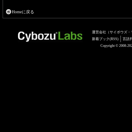
Homeに戻る
運営会社（サイボウズ・
新着ブック(RSS)
言語
Copyright © 2008-2025