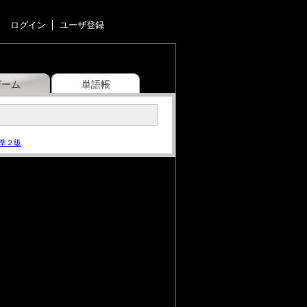
ログイン
ユーザ登録
ゲーム
単語帳
準２級