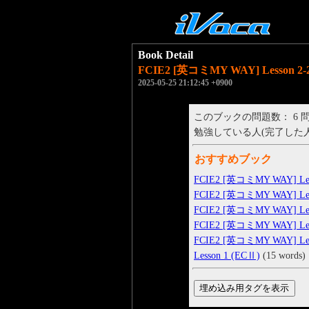
Book Detail
FCIE2 [英コミMY WAY] Lesson 2-2
2025-05-25 21:12:45 +0900
このブックの問題数： 6 
勉強している人(完了した人)： 
おすすめブック
FCIE2 [英コミMY WAY] Less
FCIE2 [英コミMY WAY] Less
FCIE2 [英コミMY WAY] Less
FCIE2 [英コミMY WAY] Less
FCIE2 [英コミMY WAY] Less
Lesson 1 (ECⅡ)
(15 words)