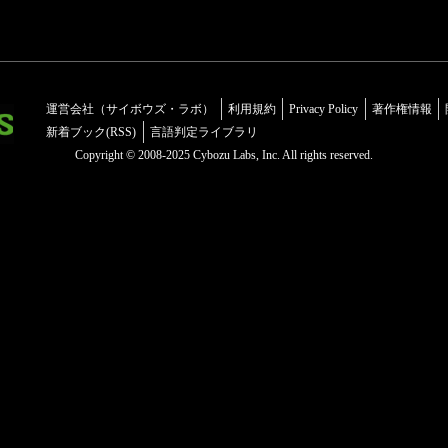
運営会社（サイボウズ・ラボ）
利用規約
Privacy Policy
著作権情報
新着ブック(RSS)
言語判定ライブラリ
Copyright © 2008-2025 Cybozu Labs, Inc. All rights reserved.