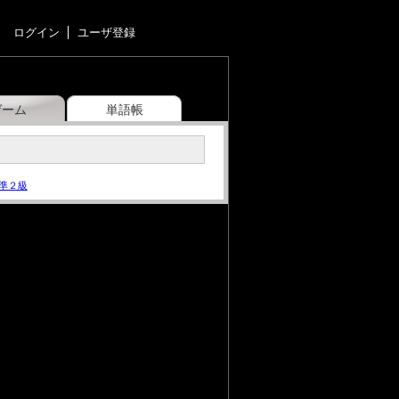
ログイン
ユーザ登録
ゲーム
単語帳
準２級