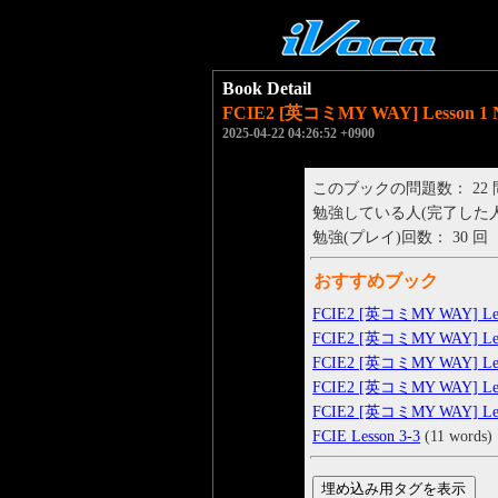
Book Detail
FCIE2 [英コミMY WAY] Lesson 1 
2025-04-22 04:26:52 +0900
このブックの問題数： 22
勉強している人(完了した人)： 
勉強(プレイ)回数： 30 回
おすすめブック
FCIE2 [英コミMY WAY] Less
FCIE2 [英コミMY WAY] Less
FCIE2 [英コミMY WAY] Less
FCIE2 [英コミMY WAY] Less
FCIE2 [英コミMY WAY] Less
FCIE Lesson 3-3
(11 words)