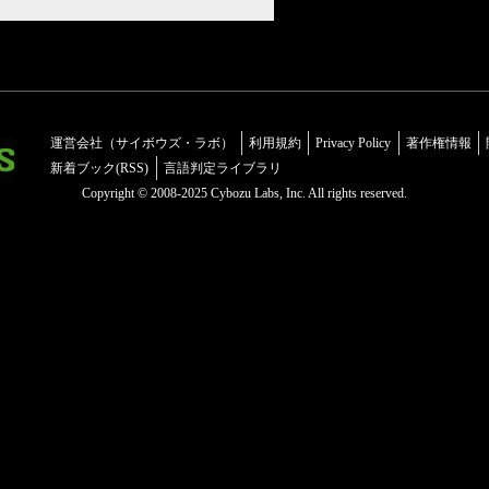
運営会社（サイボウズ・ラボ）
利用規約
Privacy Policy
著作権情報
新着ブック(RSS)
言語判定ライブラリ
Copyright © 2008-2025 Cybozu Labs, Inc. All rights reserved.