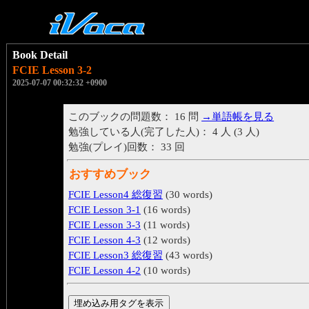
Book Detail
FCIE Lesson 3-2
2025-07-07 00:32:32 +0900
このブックの問題数： 16 問
→単語帳を見る
勉強している人(完了した人)： 4 人 (3 人)
勉強(プレイ)回数： 33 回
おすすめブック
FCIE Lesson4 総復習
(30 words)
FCIE Lesson 3-1
(16 words)
FCIE Lesson 3-3
(11 words)
FCIE Lesson 4-3
(12 words)
FCIE Lesson3 総復習
(43 words)
FCIE Lesson 4-2
(10 words)