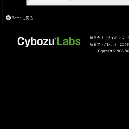
Homeに戻る
運営会社（サイボウズ・
新着ブック(RSS)
言語
Copyright © 2008-2025