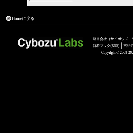
Homeに戻る
運営会社（サイボウズ・
新着ブック(RSS)
言語
Copyright © 2008-2025