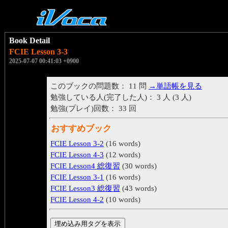
Book Detail
FCIE Lesson 3-3
2025-07-07 00:41:03 +0900
このブックの問題数： 11 問
→単語帳を見る
勉強している人(完了した人)： 3 人 (3 人)
勉強(プレイ)回数： 33 回
おすすめブック
FCIE Lesson 3-2
(16 words)
FCIE Lesson 4-3
(12 words)
FCIE Lesson4 総復習
(30 words)
FCIE Lesson 3-1
(16 words)
FCIE Lesson3 総復習
(43 words)
FCIE Lesson 4-2
(10 words)