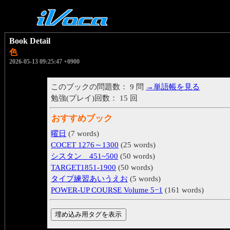
Book Detail
色
2026-05-13 09:25:47 +0900
このブックの問題数： 9 問
→単語帳を見る
勉強(プレイ)回数： 15 回
おすすめブック
曜日
(7 words)
COCET 1276～1300
(25 words)
シスタン 451~500
(50 words)
TARGET1851-1900
(50 words)
タイプ練習あいうえお
(5 words)
POWER-UP COURSE Volume 5−1
(161 words)