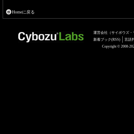
Homeに戻る
運営会社（サイボウズ・
新着ブック(RSS)
言語
Copyright © 2008-2025