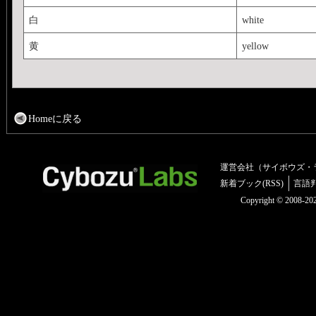
白
white
黄
yellow
Homeに戻る
運営会社（サイボウズ・
新着ブック(RSS)
言語
Copyright © 2008-2025