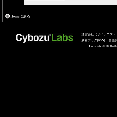
Homeに戻る
運営会社（サイボウズ・
新着ブック(RSS)
言語
Copyright © 2008-2025