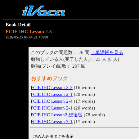
Book Detail
FCIE IHC Lesson 2-3
2026-05-25 06:44:21 +0900
このブックの問題数： 26 問
→単語帳を見る
勉強している人(完了した人)： 23 人 (8 人)
勉強(プレイ)回数： 207 回
おすすめブック
FCIE IHC Lesson 2-2
(16 words)
FCIE IHC Lesson 2-1
(20 words)
FCIE IHC Lesson 2-4
(17 words)
FCIE IHC Lesson 2-1
(20 words)
FCIE IHC Lesson2 総復習
(78 words)
FCIE IHC Lesson 3-1
(17 words)