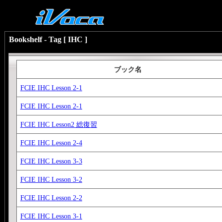
Bookshelf - Tag [ IHC ]
ブック名
FCIE IHC Lesson 2-1
FCIE IHC Lesson 2-1
FCIE IHC Lesson2 総復習
FCIE IHC Lesson 2-4
FCIE IHC Lesson 3-3
FCIE IHC Lesson 3-2
FCIE IHC Lesson 2-2
FCIE IHC Lesson 3-1