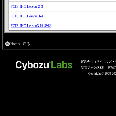
FCIE IHC Lesson 2-3
FCIE IHC Lesson 3-4
FCIE IHC Lesson3 総復習
Homeに戻る
運営会社（サイボウズ・
新着ブック(RSS)
言語
Copyright © 2008-2025