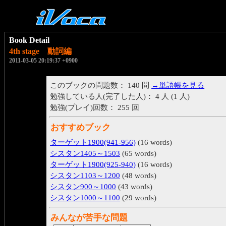
Book Detail
4th stage 動詞編
2011-03-05 20:19:37 +0900
このブックの問題数： 140 問
→単語帳を見る
勉強している人(完了した人)： 4 人 (1 人)
勉強(プレイ)回数： 255 回
おすすめブック
ターゲット1900(941-956)
(16 words)
シスタン1405～1503
(65 words)
ターゲット1900(925-940)
(16 words)
シスタン1103～1200
(48 words)
シスタン900～1000
(43 words)
シスタン1000～1100
(29 words)
みんなが苦手な問題