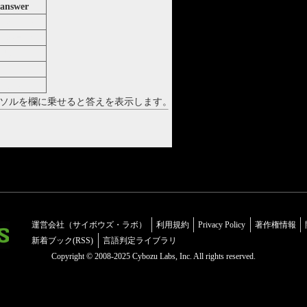
answer
リキール
ルキョク
ラワ
クアロファ
ナフティ
ソルを欄に乗せると答えを表示します。
運営会社（サイボウズ・ラボ）
利用規約
Privacy Policy
著作権情報
新着ブック(RSS)
言語判定ライブラリ
Copyright © 2008-2025 Cybozu Labs, Inc. All rights reserved.