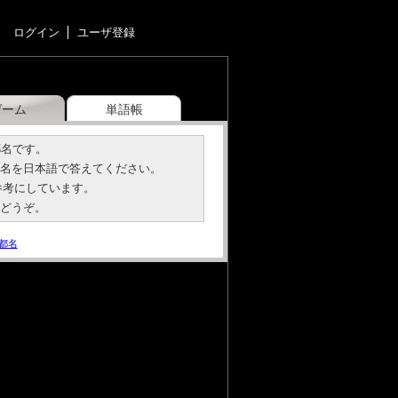
ログイン
ユーザ登録
ゲーム
単語帳
都名です。
都名を日本語で答えてください。
参考にしています。
にどうぞ。
都名